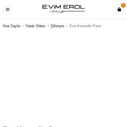
0
Ana Sayfa
›
Yatak Odası
›
Şifonyer
›
Eva Komodin Pano