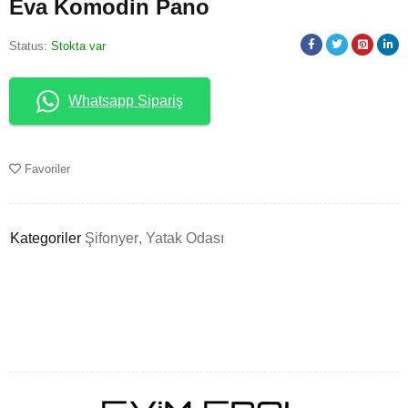
Eva Komodin Pano
Status:
Stokta var
Whatsapp Sipariş
Favoriler
Kategoriler
Şifonyer
,
Yatak Odası