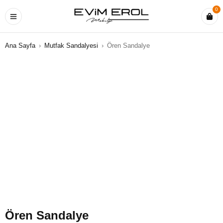
0
Ana Sayfa
›
Mutfak Sandalyesi
›
Ören Sandalye
Ören Sandalye