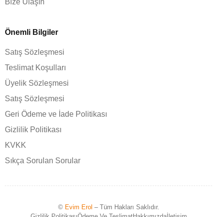
Bize Ulaşın
Önemli Bilgiler
Satış Sözleşmesi
Teslimat Koşulları
Üyelik Sözleşmesi
Satış Sözleşmesi
Geri Ödeme ve İade Politikası
Gizlilik Politikası
KVKK
Sıkça Sorulan Sorular
©
Evim Erol
– Tüm Hakları Saklıdır.
Gizlilik Politikası
Ödeme Ve Teslimat
Hakkımızda
İletişim