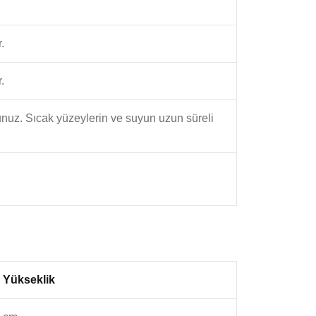
.
.
yunuz. Sıcak yüzeylerin ve suyun uzun süreli
Yükseklik