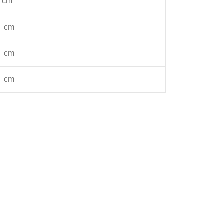
cm
cm
cm
cm