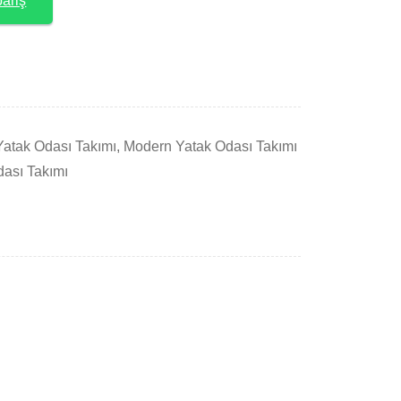
ariş
atak Odası Takımı
,
Modern Yatak Odası Takımı
dası Takımı