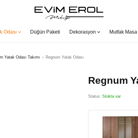
k Odası
Düğün Paketi
Dekorasyon
Mutfak Masa 
n Yatak Odası Takımı
›
Regnum Yatak Odası
Regnum Ya
Status:
Stokta var