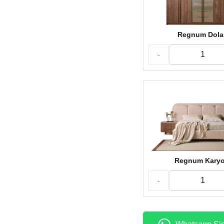
Regnum Dola
-
Regnum Karyo
-