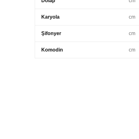
Dolap
cm
Karyola
cm
Şifonyer
cm
Komodin
cm