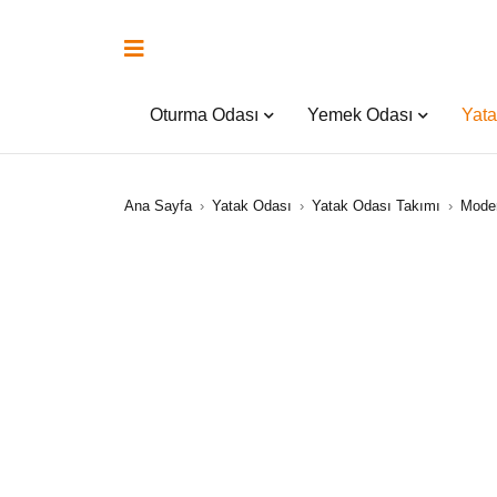
Oturma Odası
Yemek Odası
Yata
Ana Sayfa
›
Yatak Odası
›
Yatak Odası Takımı
›
Moder