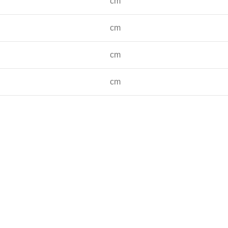
cm
cm
cm
cm