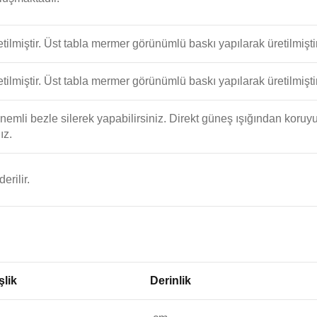
ilmiştir. Üst tabla mermer görünümlü baskı yapılarak üretilmiştir
ilmiştir. Üst tabla mermer görünümlü baskı yapılarak üretilmiştir
i nemli bezle silerek yapabilirsiniz. Direkt güneş ışığından koru
ız.
rilir.
şlik
Derinlik