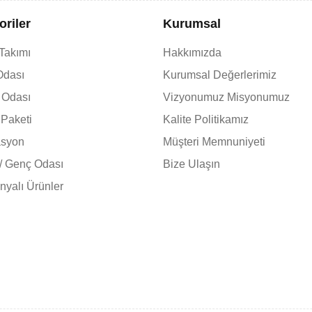
oriler
Kurumsal
 Takımı
Hakkımızda
Odası
Kurumsal Değerlerimiz
 Odası
Vizyonumuz Misyonumuz
Paketi
Kalite Politikamız
asyon
Müşteri Memnuniyeti
/ Genç Odası
Bize Ulaşın
yalı Ürünler