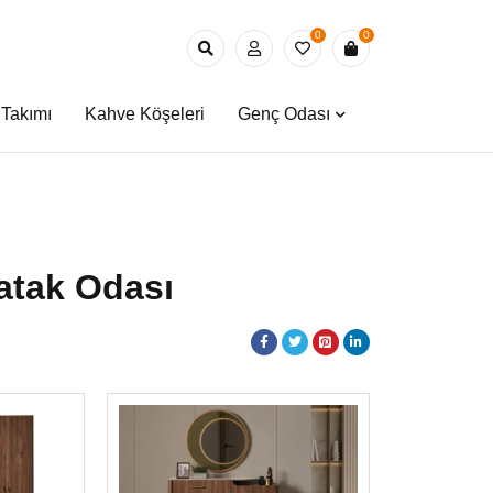
0
0
Takımı
Kahve Köşeleri
Genç Odası
tak Odası